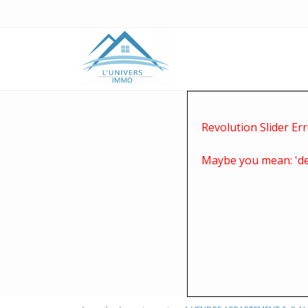
Revolution Slider Err
Maybe you mean: 'de