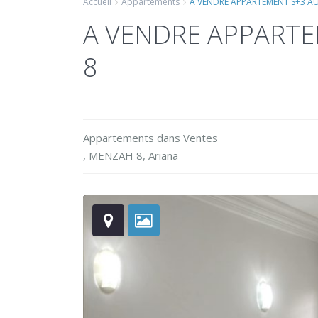
Accueil
Appartements
A VENDRE APPARTEMENT S+3 A
A VENDRE APPARTE
8
Appartements
dans
Ventes
,
MENZAH 8
,
Ariana