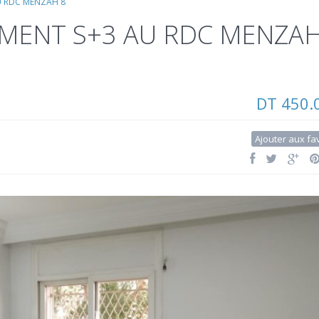
U RDC MENZAH 8
MENT S+3 AU RDC MENZA
DT 450.
Ajouter aux fa