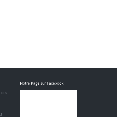
Notre Page sur Facebook
U RDC
AS