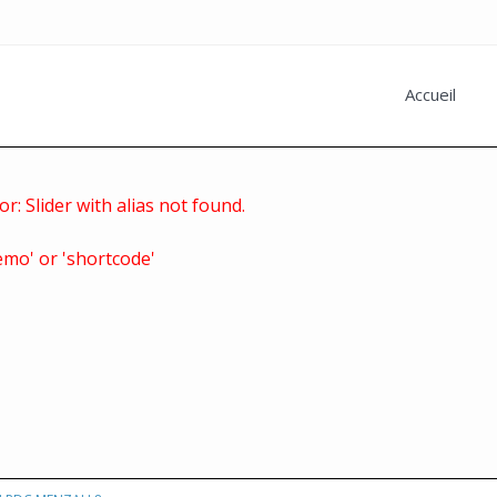
Accueil
or: Slider with alias
not found.
mo' or 'shortcode'