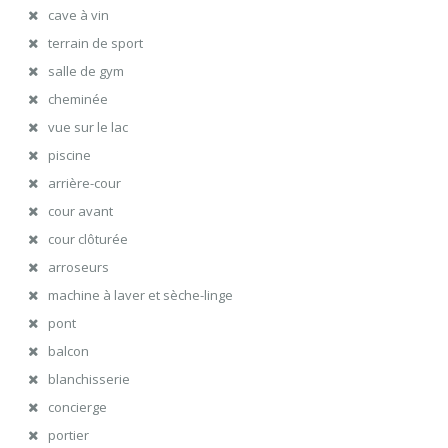
cave à vin
terrain de sport
salle de gym
cheminée
vue sur le lac
piscine
arrière-cour
cour avant
cour clôturée
arroseurs
machine à laver et sèche-linge
pont
balcon
blanchisserie
concierge
portier