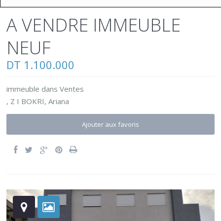
A VENDRE IMMEUBLE
NEUF
DT 1.100.000
immeuble
dans
Ventes
,
Z I BOKRI
,
Ariana
Ajouter aux favoris