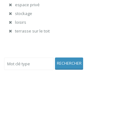
espace privé
stockage
loisirs
terrasse sur le toit
Voir Aussi
RECHERCHER