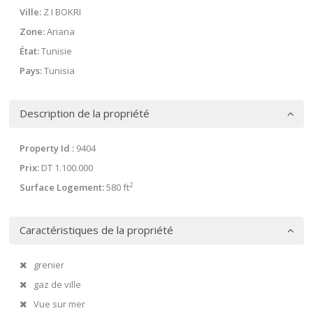
Ville:
Z I BOKRI
Zone:
Ariana
État:
Tunisie
Pays:
Tunisia
Description de la propriété
Property Id :
9404
Prix:
DT 1.100.000
2
Surface Logement:
580 ft
Caractéristiques de la propriété
grenier
gaz de ville
Vue sur mer