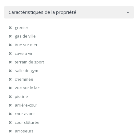
Caractéristiques de la propriété
grenier
gaz de ville
Vue sur mer
cave à vin
terrain de sport
salle de gym
cheminée
vue sur le lac
piscine
arrière-cour
cour avant
cour clôturée
arroseurs