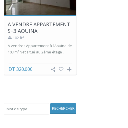
A VENDRE APPARTEMENT
S+3 AOUINA
2
102 ft
À vendre : Appartement à l’Aouina de
103 m² Net situé au 2ème étage ...
DT 320.000
Voir Aussi
RECHERCHER