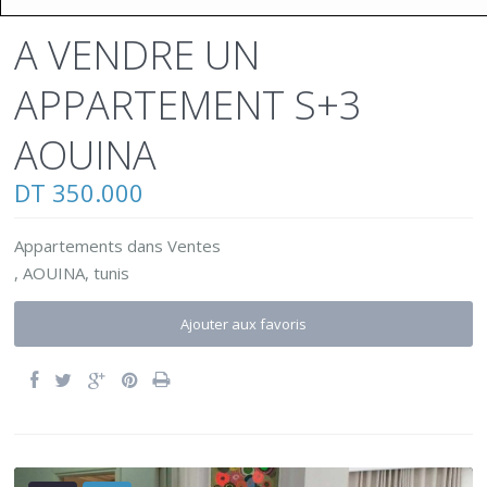
A VENDRE UN
APPARTEMENT S+3
AOUINA
DT 350.000
Appartements
dans
Ventes
,
AOUINA
,
tunis
Ajouter aux favoris