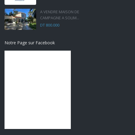
A VENDRE MAISON DE
CAMPAGNE A SOLIM...
DT 800.000
Notre Page sur Facebook