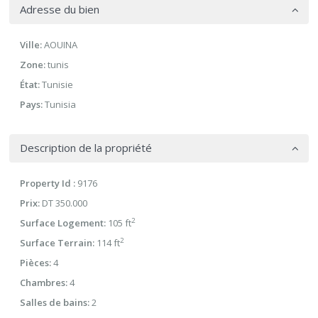
Adresse du bien
Ville:
AOUINA
Zone:
tunis
État:
Tunisie
Pays:
Tunisia
Description de la propriété
Property Id :
9176
Prix:
DT 350.000
2
Surface Logement:
105 ft
2
Surface Terrain:
114 ft
Pièces:
4
Chambres:
4
Salles de bains:
2