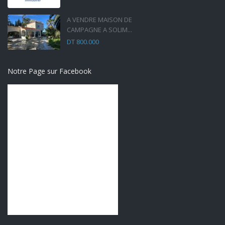
A VENDRE MAISON DE
CAMPAGNE A SOLIM...
DT 800.000
Notre Page sur Facebook