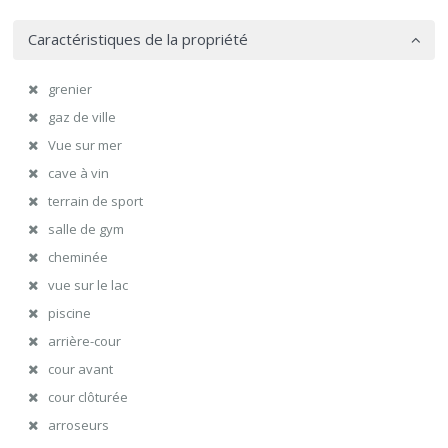
Caractéristiques de la propriété
grenier
gaz de ville
Vue sur mer
cave à vin
terrain de sport
salle de gym
cheminée
vue sur le lac
piscine
arrière-cour
cour avant
cour clôturée
arroseurs