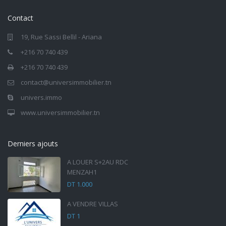
Contact
19, Rue Sassi Bellil - Ariana
+216 70 740 439
+216 70 740 439
contact@universimmobilier.tn
univers.immo
www.universimmobilier.tn
Derniers ajouts
A LOUER S+2AU RDC
MENZAH1
DT 1.000
A VENDRE VILLAS
DT 1