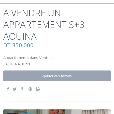
A VENDRE UN
APPARTEMENT S+3
AOUINA
DT 350.000
Appartements
dans
Ventes
,
AOUINA
,
tunis
Ajouter aux favoris