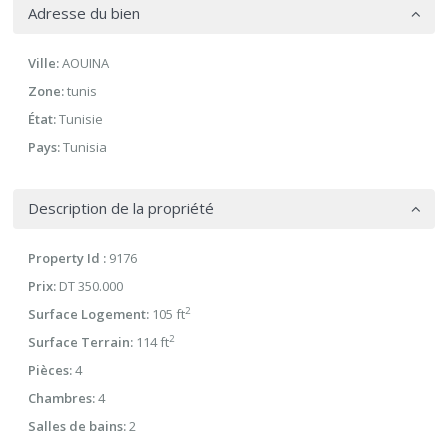
Adresse du bien
Ville:
AOUINA
Zone:
tunis
État:
Tunisie
Pays:
Tunisia
Description de la propriété
Property Id :
9176
Prix:
DT 350.000
2
Surface Logement:
105 ft
2
Surface Terrain:
114 ft
Pièces:
4
Chambres:
4
Salles de bains:
2