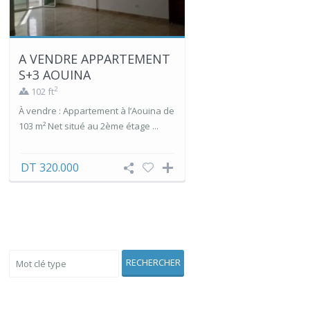
A VENDRE APPARTEMENT
S+3 AOUINA
2
102 ft
À vendre : Appartement à l’Aouina de
103 m² Net situé au 2ème étage ...
DT 320.000
Voir Aussi
RECHERCHER